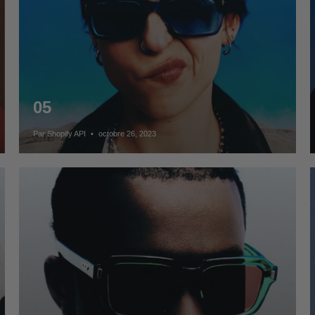
05
Par Shopify API
octobre 26, 2023