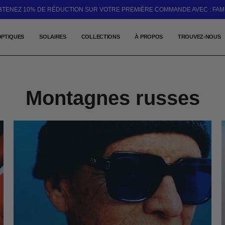
BTENEZ 10% DE RÉDUCTION SUR VOTRE PREMIÈRE COMMANDE AVEC : FAM
OPTIQUES
SOLAIRES
COLLECTIONS
À PROPOS
TROUVEZ-NOUS
Montagnes russes