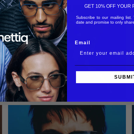
GET 10% OFF YOUR 
Subscribe to our mailing list
date and promise to only share
Email
SUBMI
08
Par Shopify API
octobre 26, 2023