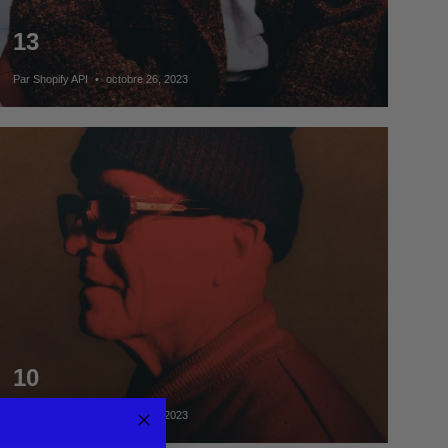
13
Par Shopify API
octobre 26, 2023
10
Par Shopify API
octobre 26, 2023