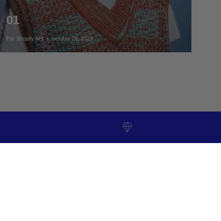
01
Par Shopify API
octobre 26, 2023
ns
Matériaux de qualité
supérieure
fabriqué avec de l'acétate de
mazzucchelli