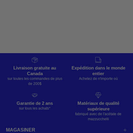
Livraison gratuite au
Expédition dans le monde
Canada
entier
sur toutes les commandes de plus
Achetez de n'importe où
de 200$
Garantie de 2 ans
Matériaux de qualité
supérieure
sur tous les achats*
fabriqué avec de l'acétate de
mazzucchelli
MAGASINER