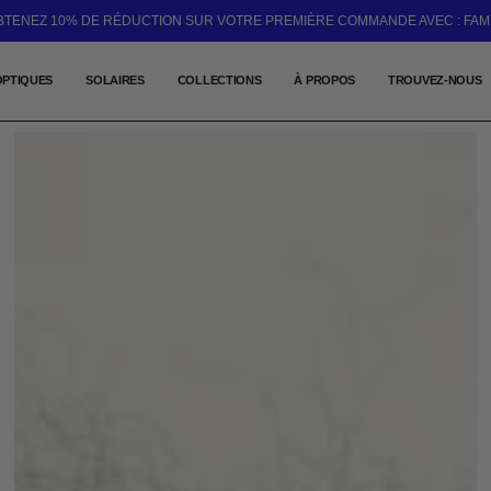
BTENEZ 10% DE RÉDUCTION SUR VOTRE PREMIÈRE COMMANDE AVEC : FAM
OPTIQUES
SOLAIRES
COLLECTIONS
À PROPOS
TROUVEZ-NOUS